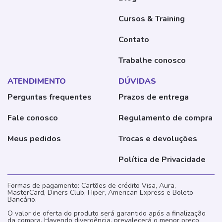
Cursos & Training
Contato
Trabalhe conosco
ATENDIMENTO
DÚVIDAS
Perguntas frequentes
Prazos de entrega
Fale conosco
Regulamento de compra
Meus pedidos
Trocas e devoluções
Política de Privacidade
Formas de pagamento: Cartões de crédito Visa, Aura,
MasterCard, Diners Club, Hiper, American Express e Boleto
Bancário.
O valor de oferta do produto será garantido após a finalização
da compra. Havendo divergência, prevalecerá o menor preço