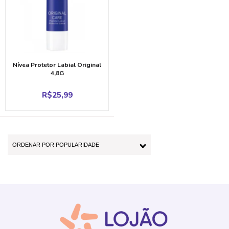
Nívea Protetor Labial Original
4,8G
R$
25,99