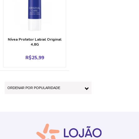
Nívea Protetor Labial Original
4,8G
R$
25,99