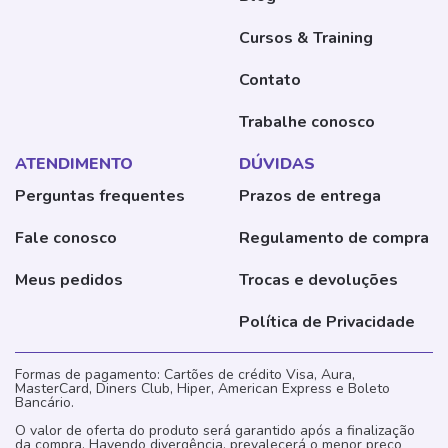
Cursos & Training
Contato
Trabalhe conosco
ATENDIMENTO
DÚVIDAS
Perguntas frequentes
Prazos de entrega
Fale conosco
Regulamento de compra
Meus pedidos
Trocas e devoluções
Política de Privacidade
Formas de pagamento: Cartões de crédito Visa, Aura,
MasterCard, Diners Club, Hiper, American Express e Boleto
Bancário.
O valor de oferta do produto será garantido após a finalização
da compra. Havendo divergência, prevalecerá o menor preço