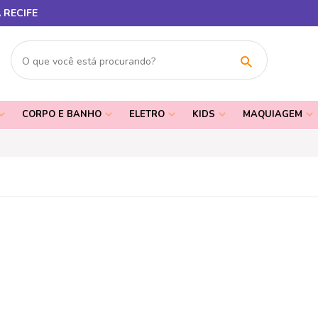
 RECIFE
CORPO E BANHO
ELETRO
KIDS
MAQUIAGEM