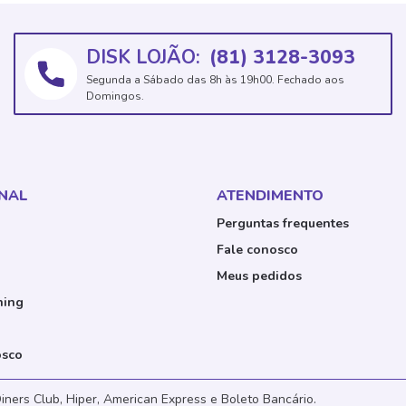
DISK LOJÃO:
(81) 3128-3093
Segunda a Sábado das 8h às 19h00. Fechado aos
Domingos.
ONAL
ATENDIMENTO
Perguntas frequentes
Fale conosco
Meus pedidos
ning
osco
iners Club, Hiper, American Express e Boleto Bancário.