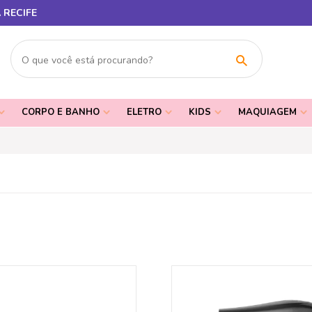
 RECIFE
CORPO E BANHO
ELETRO
KIDS
MAQUIAGEM