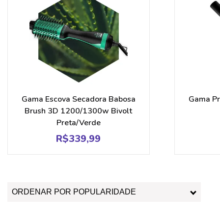
Gama Escova Secadora Babosa
Gama Pra
Brush 3D 1200/1300w Bivolt
Preta/Verde
R$
339,99