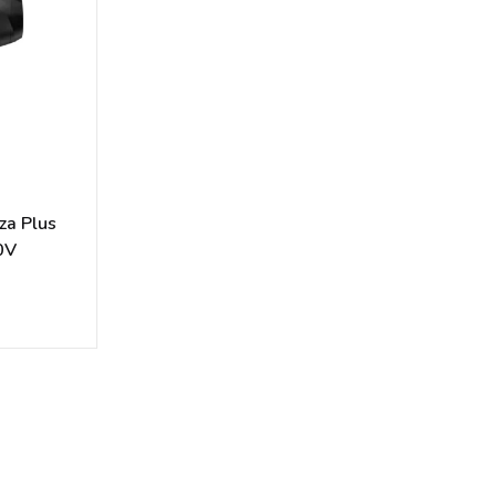
za Plus
0V