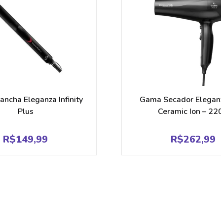
ncha Eleganza Infinity
Gama Secador Elegan
Plus
Ceramic Ion – 22
R$
149,99
R$
262,99