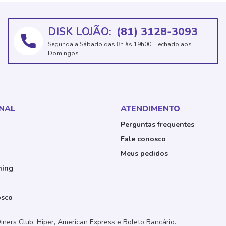
DISK LOJÃO:
(81) 3128-3093
Segunda a Sábado das 8h às 19h00. Fechado aos
Domingos.
ONAL
ATENDIMENTO
Perguntas frequentes
Fale conosco
Meus pedidos
ning
osco
iners Club, Hiper, American Express e Boleto Bancário.