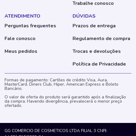
Trabalhe conosco
ATENDIMENTO
DÚVIDAS
Perguntas frequentes
Prazos de entrega
Fale conosco
Regulamento de compra
Meus pedidos
Trocas e devoluções
Política de Privacidade
Formas de pagamento: Cartões de crédito Visa, Aura,
MasterCard, Diners Club, Hiper, American Express e Boleto
Bancário.
O valor de oferta do produto será garantido após a finalização
da compra. Havendo divergência, prevalecerá o menor preço
ofertado.
GG COMERCIO DE COSMETICOS LTDA FILIAL 3 CNPJ: