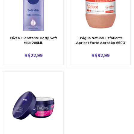
Nívea Hidratante Body Soft
D’água Natural Esfoliante
Milk 200ML
Apricot Forte Abrasão 650G
R$
22,99
R$
92,99