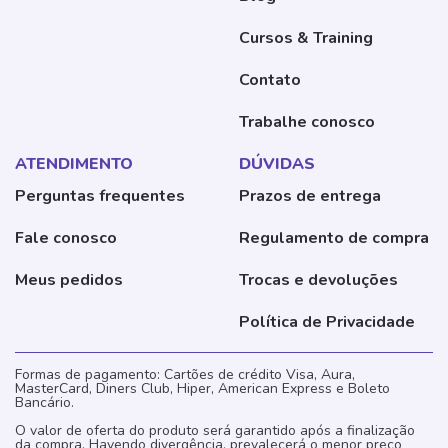
Cursos & Training
Contato
Trabalhe conosco
ATENDIMENTO
DÚVIDAS
Perguntas frequentes
Prazos de entrega
Fale conosco
Regulamento de compra
Meus pedidos
Trocas e devoluções
Política de Privacidade
Formas de pagamento: Cartões de crédito Visa, Aura,
MasterCard, Diners Club, Hiper, American Express e Boleto
Bancário.
O valor de oferta do produto será garantido após a finalização
da compra. Havendo divergência, prevalecerá o menor preço