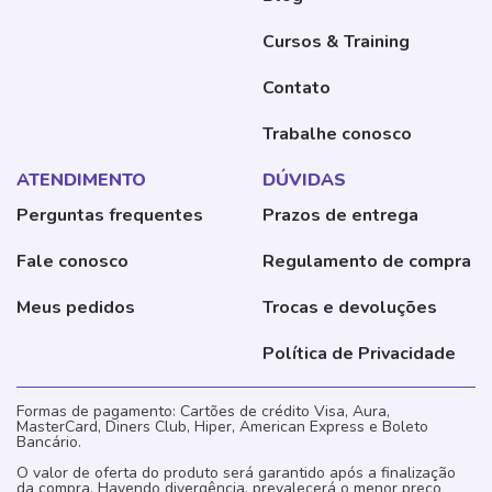
Cursos & Training
Contato
Trabalhe conosco
ATENDIMENTO
DÚVIDAS
Perguntas frequentes
Prazos de entrega
Fale conosco
Regulamento de compra
Meus pedidos
Trocas e devoluções
Política de Privacidade
Formas de pagamento: Cartões de crédito Visa, Aura,
MasterCard, Diners Club, Hiper, American Express e Boleto
Bancário.
O valor de oferta do produto será garantido após a finalização
da compra. Havendo divergência, prevalecerá o menor preço