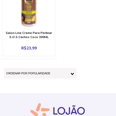
Salon Line Creme Para Pentear
S.O.S Cachos Coco 300ML
R$
23,99