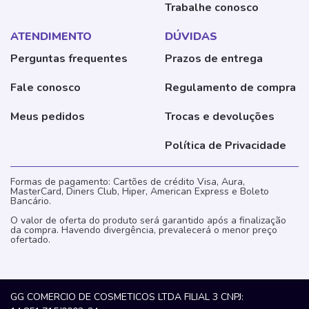
Trabalhe conosco
ATENDIMENTO
DÚVIDAS
Perguntas frequentes
Prazos de entrega
Fale conosco
Regulamento de compra
Meus pedidos
Trocas e devoluções
Política de Privacidade
Formas de pagamento: Cartões de crédito Visa, Aura,
MasterCard, Diners Club, Hiper, American Express e Boleto
Bancário.
O valor de oferta do produto será garantido após a finalização
da compra. Havendo divergência, prevalecerá o menor preço
ofertado.
GG COMERCIO DE COSMETICOS LTDA FILIAL 3 CNPJ: