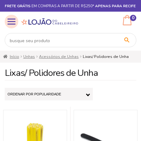
FRETE GRÁTIS
EM COMPRAS A PARTIR DE R$250*
APENAS PARA RECIFE
0
Pular
Pular
Início
Unhas
Acessórios de Unhas
Lixas/ Polidores de Unha
para
para
navegação
o
Lixas/ Polidores de Unha
conteúdo