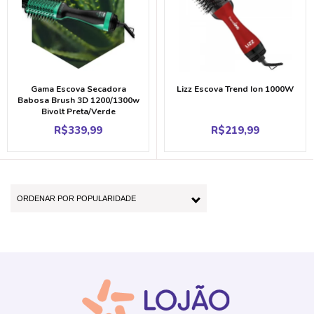
Gama Escova Secadora
Lizz Escova Trend Ion 1000W
Babosa Brush 3D 1200/1300w
Bivolt Preta/Verde
R$
339,99
R$
219,99