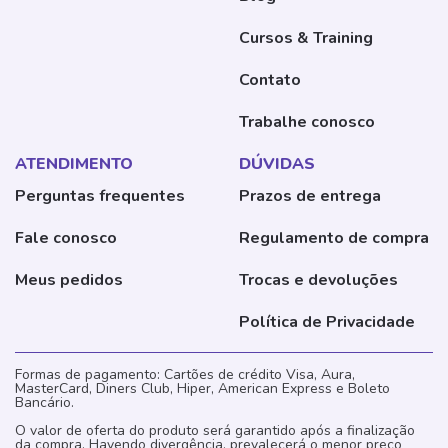
Cursos & Training
Contato
Trabalhe conosco
ATENDIMENTO
DÚVIDAS
Perguntas frequentes
Prazos de entrega
Fale conosco
Regulamento de compra
Meus pedidos
Trocas e devoluções
Política de Privacidade
Formas de pagamento: Cartões de crédito Visa, Aura,
MasterCard, Diners Club, Hiper, American Express e Boleto
Bancário.
O valor de oferta do produto será garantido após a finalização
da compra. Havendo divergência, prevalecerá o menor preço