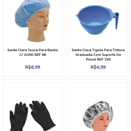
Santa Clara Touca Para Banho
Santa Clara Tigela Para Tintura
C/ 2UND REF 66
Graduada Com Suporte De
Pincel REF 330
R$
6,99
R$
4,99