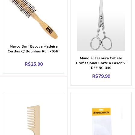
Marco Boni Escova Madeira
Cerdas C/ Bolinhas REF 7656T
Mundial Tesoura Cabelo
Profissional Corte a Laser 5″
R$
25,90
REF BC-340
R$
79,99