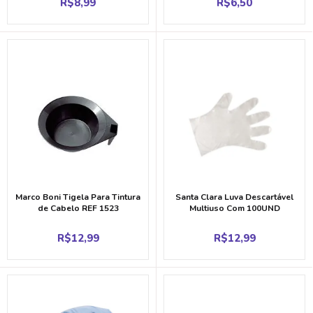
R$
8,99
R$
6,50
Marco Boni Tigela Para Tintura
Santa Clara Luva Descartável
de Cabelo REF 1523
Multiuso Com 100UND
R$
12,99
R$
12,99