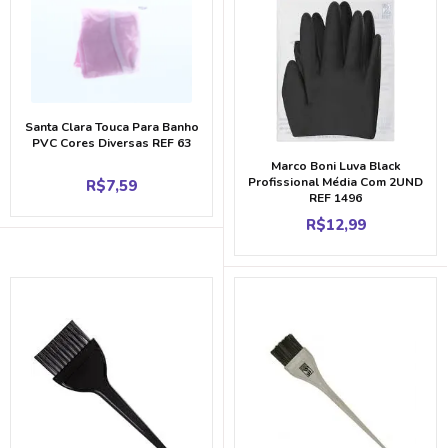
Santa Clara Touca Para Banho
PVC Cores Diversas REF 63
Marco Boni Luva Black
Profissional Média Com 2UND
R$
7,59
REF 1496
R$
12,99