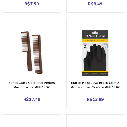
R$
7,59
R$
3,49
Santa Clara Conjunto Pentes
Marco Boni Luva Black Com 2
Perfumados REF 1407
Profissional Grande REF 1497
R$
17,49
R$
13,99