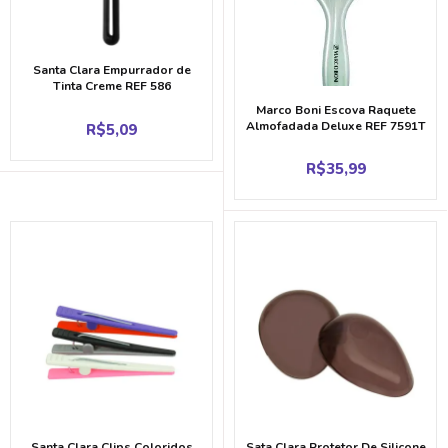
Santa Clara Empurrador de
Tinta Creme REF 586
Marco Boni Escova Raquete
Almofadada Deluxe REF 7591T
R$
5,09
R$
35,99
Santa Clara Clips Coloridos
Sata Clara Protetor De Silicone