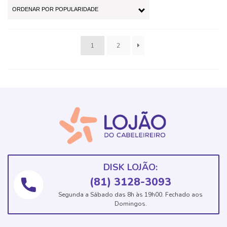
1
2
DISK LOJÃO:
(81) 3128-3093
Segunda a Sábado das 8h às 19h00. Fechado aos
Domingos.