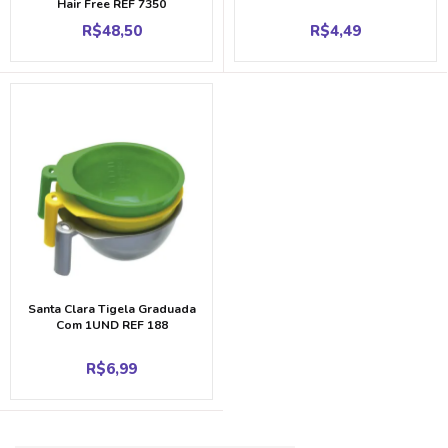
Hair Free REF 7350
R$
48,50
R$
4,49
Santa Clara Tigela Graduada
Com 1UND REF 188
R$
6,99