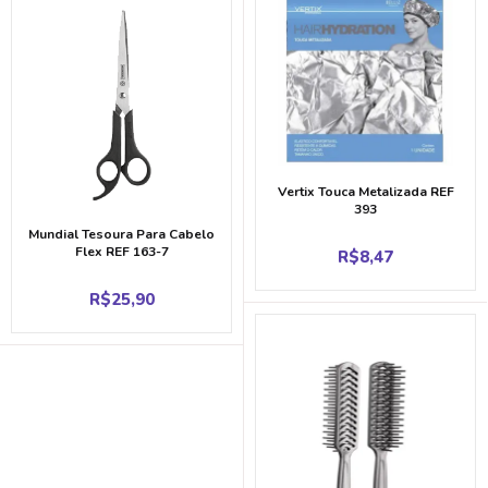
Vertix Touca Metalizada REF
393
Mundial Tesoura Para Cabelo
Flex REF 163-7
R$
8,47
R$
25,90