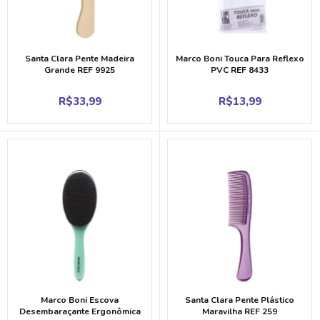
Santa Clara Pente Madeira
Marco Boni Touca Para Reflexo
Grande REF 9925
PVC REF 8433
R$
33,99
R$
13,99
Marco Boni Escova
Santa Clara Pente Plástico
Desembaraçante Ergonômica
Maravilha REF 259