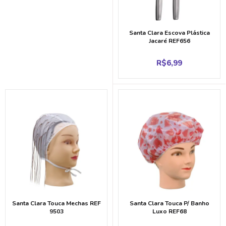
Santa Clara Escova Plástica
Jacaré REF656
R$
6,99
Santa Clara Touca Mechas REF
Santa Clara Touca P/ Banho
9503
Luxo REF68