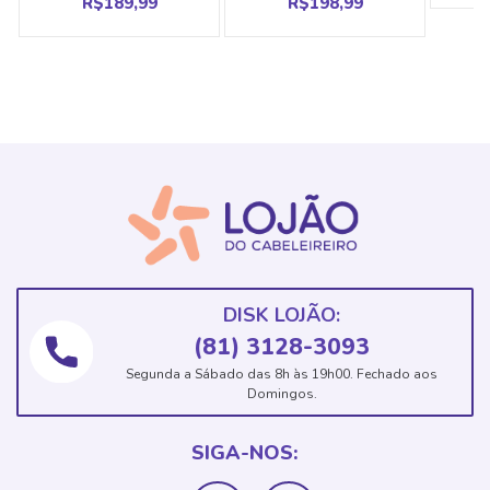
R$
189,99
R$
198,99
DISK LOJÃO:
(81) 3128-3093
Segunda a Sábado das 8h às 19h00. Fechado aos
Domingos.
SIGA-NOS: