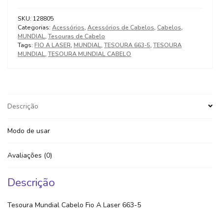
SKU:
128805
Categorias:
Acessórios
,
Acessórios de Cabelos
,
Cabelos
,
MUNDIAL
,
Tesouras de Cabelo
Tags:
FIO A LASER
,
MUNDIAL
,
TESOURA 663-5
,
TESOURA
MUNDIAL
,
TESOURA MUNDIAL CABELO
Descrição
Modo de usar
Avaliações (0)
Descrição
Tesoura Mundial Cabelo Fio A Laser 663-5