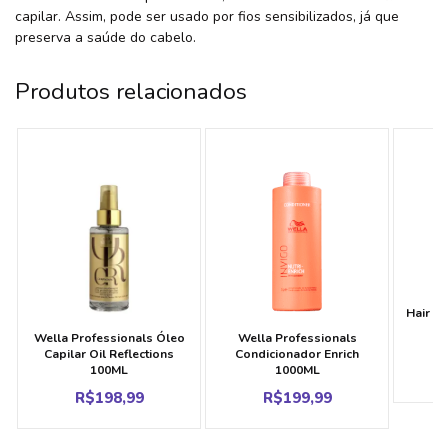
capilar. Assim, pode ser usado por fios sensibilizados, já que
preserva a saúde do cabelo.
Produtos relacionados
Hair F
Wella Professionals Óleo
Wella Professionals
Capilar Oil Reflections
Condicionador Enrich
100ML
1000ML
R$
198,99
R$
199,99