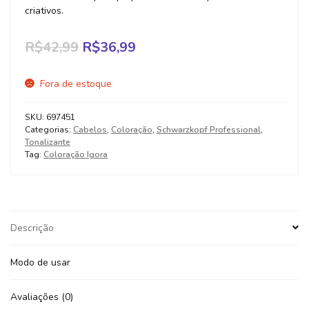
criativos.
Original
Current
R$
42,99
R$
36,99
price
price
was:
is:
Fora de estoque
R$42,99.
R$36,99.
SKU:
697451
Categorias:
Cabelos
,
Coloração
,
Schwarzkopf Professional
,
Tonalizante
Tag:
Coloração Igora
Descrição
Modo de usar
Avaliações (0)