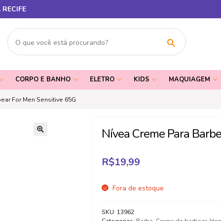
 RECIFE
CORPO E BANHO
ELETRO
KIDS
MAQUIAGEM
ear For Men Sensitive 65G
Nívea Creme Para Barbe
🔍
R$
19,99
Fora de estoque
SKU:
13962