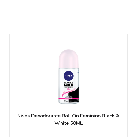
Nivea Desodorante Roll On Feminino Black &
White 50ML