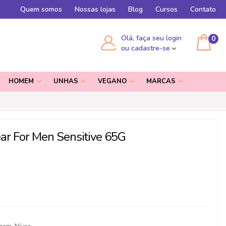
Quem somos
Nossas lojas
Blog
Cursos
Contato
Olá, faça seu login
0
ou cadastre-se
HOMEM
UNHAS
VEGANO
MARCAS
ar For Men Sensitive 65G