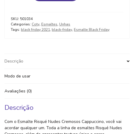
Cappuccino
8ML
quantidade
SKU:
501034
Categorias:
Coty
,
Esmaltes
,
Unhas
Tags:
black friday 2021
,
black-friday
,
Esmalte Black Friday
Descrição
Modo de usar
Avaliações (0)
Descrição
Com o Esmalte Risqué Nudes Cremosos Cappuccino, você vai
acordar qualquer um. Toda a linha de esmaltes Risqué Nudes