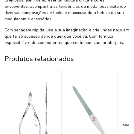
Cremosos, além de apresentar textura única e cores
envolventes, acompanha as tendências da moda, possibilitando
diversas composições de looks e maximizando a beleza da sua
maquiagem e acessórios.
Com secagem rápida, use a sua imaginação e crie lindas nails art
que farão sucesso aonde quer que você vá. Com fórmula
especial, livre de componentes que costumam causar alergias.
Produtos relacionados
Marco 