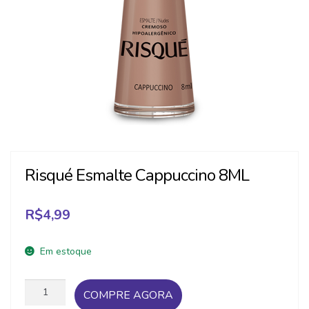
Risqué Esmalte Cappuccino 8ML
R$
4,99
Em estoque
Risqué
COMPRE AGORA
Esmalte