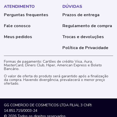
ATENDIMENTO
DÚVIDAS
Perguntas frequentes
Prazos de entrega
Fale conosco
Regulamento de compra
Meus pedidos
Trocas e devoluções
Política de Privacidade
Formas de pagamento: Cartões de crédito Visa, Aura,
MasterCard, Diners Club, Hiper, American Express e Boleto
Bancário.
O valor de oferta do produto será garantido após a finalização
da compra. Havendo divergência, prevalecerá o menor preço
ofertado.
GG COMERCIO DE COSMETICOS LTDA FILIAL 3 CNPJ:
14.851.715/0003-24
© 2026 Todos os direitos reservados.