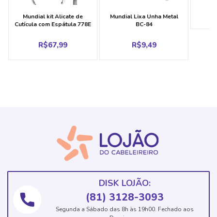
Mundial kit Alicate de
Mundial Lixa Unha Metal
Cutícula com Espátula 778E
BC-84
R$
67,99
R$
9,49
DISK LOJÃO:
(81) 3128-3093
Segunda a Sábado das 8h às 19h00. Fechado aos