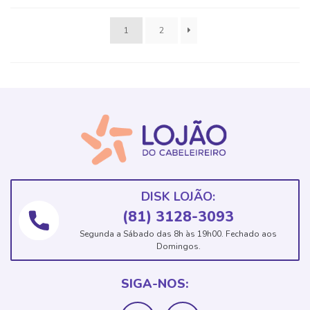
1
2
DISK LOJÃO:
(81) 3128-3093
Segunda a Sábado das 8h às 19h00. Fechado aos
Domingos.
SIGA-NOS: