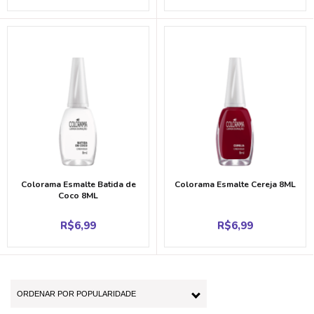
Colorama Esmalte Batida de
Colorama Esmalte Cereja 8ML
Coco 8ML
R$
6,99
R$
6,99