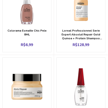
Colorama Esmalte Chic Pele
Loreal Professionnel Serie
8ML
Expert Absolut Repair Gold
Quinoa + Protein Shampoo
300ML
R$
6,99
R$
128,99