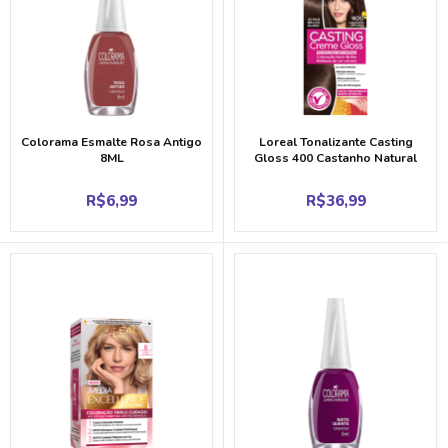
Colorama Esmalte Rosa Antigo
Loreal Tonalizante Casting
8ML
Gloss 400 Castanho Natural
R$
6,99
R$
36,99