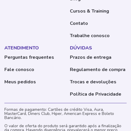
Cursos & Training
Contato
Trabalhe conosco
ATENDIMENTO
DÚVIDAS
Perguntas frequentes
Prazos de entrega
Fale conosco
Regulamento de compra
Meus pedidos
Trocas e devoluções
Política de Privacidade
Formas de pagamento: Cartões de crédito Visa, Aura,
MasterCard, Diners Club, Hiper, American Express e Boleto
Bancário.
O valor de oferta do produto será garantido após a finalização
da compra. Havendo divergência, prevalecerá o menor preço