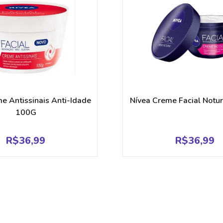
e Antissinais Anti-Idade
Nívea Creme Facial Not
100G
R$
36,99
R$
36,99