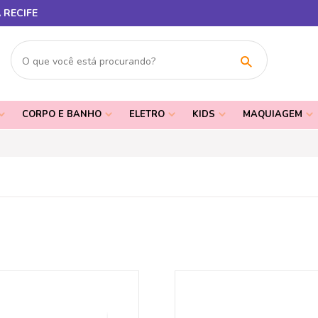
 RECIFE
CORPO E BANHO
ELETRO
KIDS
MAQUIAGEM