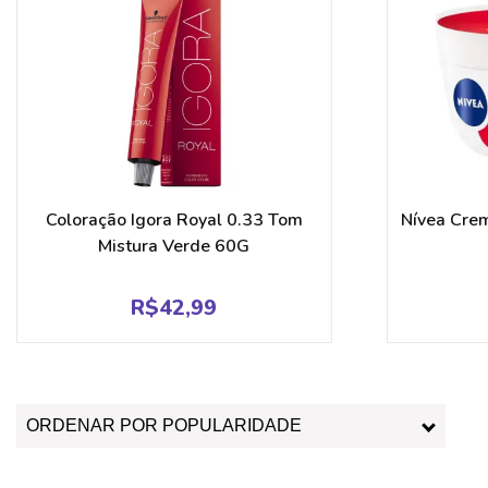
Coloração Igora Royal 0.33 Tom
Nívea Crem
Mistura Verde 60G
R$
42,99