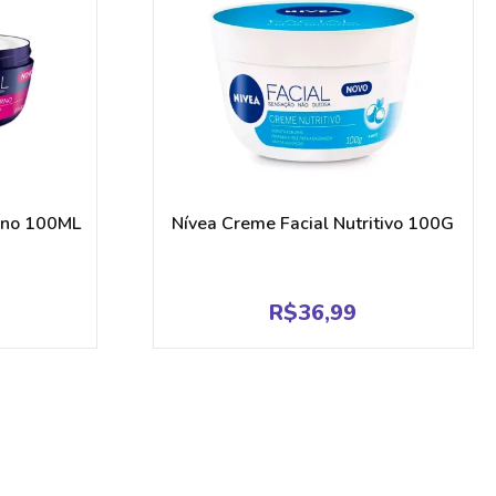
urno 100ML
Nívea Creme Facial Nutritivo 100G
R$
36,99