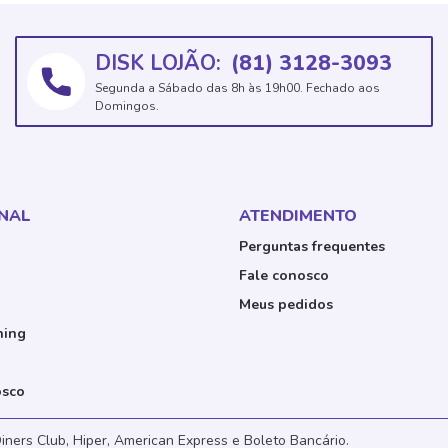
DISK LOJÃO:
(81) 3128-3093
Segunda a Sábado das 8h às 19h00. Fechado aos
Domingos.
ONAL
ATENDIMENTO
Perguntas frequentes
Fale conosco
Meus pedidos
ning
osco
iners Club, Hiper, American Express e Boleto Bancário.